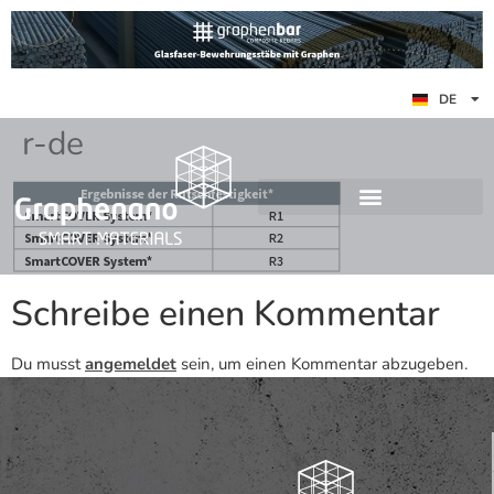
ES
DE
EN
r-de
Schreibe einen Kommentar
Du musst
angemeldet
sein, um einen Kommentar abzugeben.