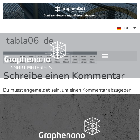
ES
DE
EN
tabla06_de
Schreibe einen Kommentar
Du musst
angemeldet
sein, um einen Kommentar abzugeben.