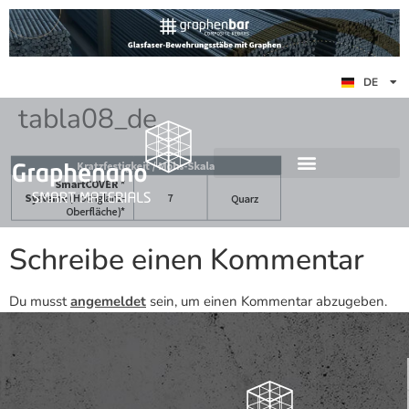
ES
DE
EN
tabla08_de
Schreibe einen Kommentar
Du musst
angemeldet
sein, um einen Kommentar abzugeben.