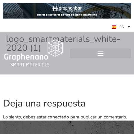
EN
ES
DE
logo_smartmaterials_white-
2020 (1)
Deja una respuesta
Lo siento, debes estar
conectado
para publicar un comentario.