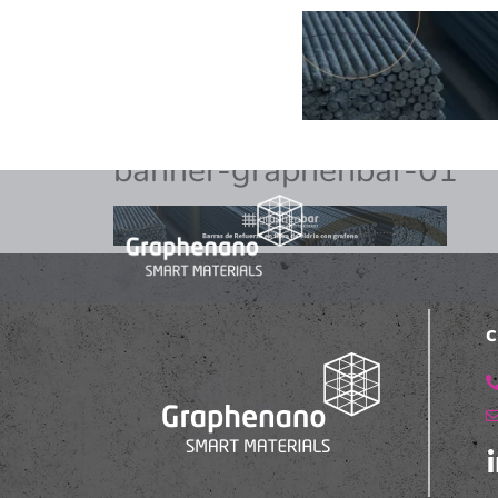
banner-graphenbar-01
C