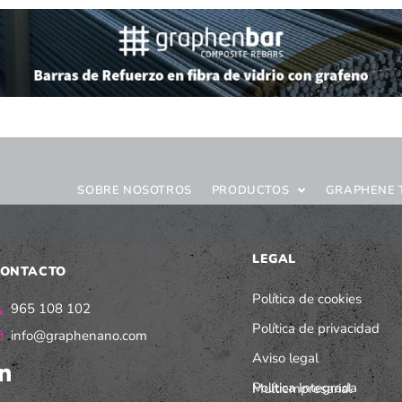
SOBRE NOSOTROS
PRODUCTOS
GRAPHENE 
LEGAL
ONTACTO
Política de cookies
965 108 102
Política de privacidad
info@graphenano.com
Aviso legal
Política Integrada Multiempresarial