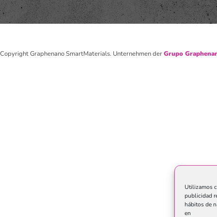
Copyright Graphenano SmartMaterials. Unternehmen der
Grupo Graphenan
Utilizamos c
publicidad r
hábitos de n
en