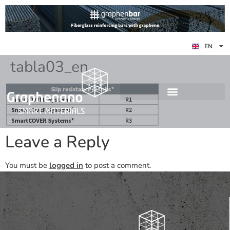
ES
EN
DE
tabla03_en
Leave a Reply
You must be
logged in
to post a comment.