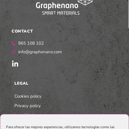
CONTACT
965 108 102
info@graphenano.com
LEGAL
Cookies policy
Privacy policy
Legal Notice
Integrated Multi-Company Policy
Para ofrecer las mejores experiencias, utilizamos tecnologías como las