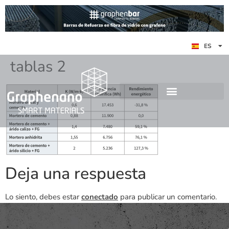
EN
ES
DE
tablas 2
Deja una respuesta
Lo siento, debes estar
conectado
para publicar un comentario.