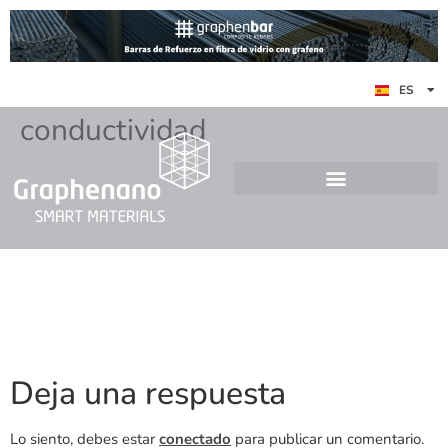
EN
ES
DE
conductividad
Deja una respuesta
Lo siento, debes estar
conectado
para publicar un comentario.