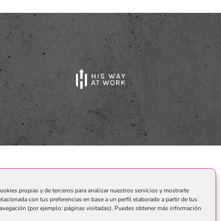
o.
ookies propias y de terceros para analizar nuestros servicios y mostrarte
elacionada con tus preferencias en base a un perfil elaborado a partir de tus
avegación (por ejemplo: páginas visitadas). Puedes obtener más información