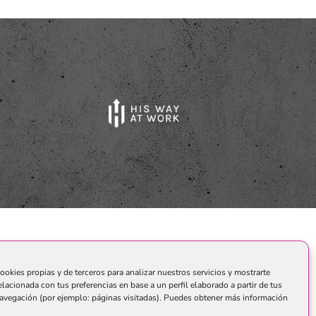
o.
ookies propias y de terceros para analizar nuestros servicios y mostrarte
elacionada con tus preferencias en base a un perfil elaborado a partir de tus
avegación (por ejemplo: páginas visitadas). Puedes obtener más información