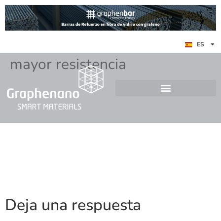
EN
ES
DE
mayor resistencia
Deja una respuesta