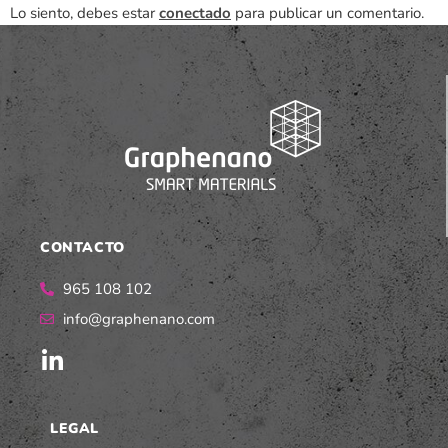
Lo siento, debes estar
conectado
para publicar un comentario.
CONTACTO
965 108 102
info@graphenano.com
LEGAL