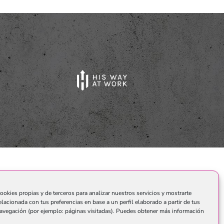
o.
ookies propias y de terceros para analizar nuestros servicios y mostrarte
elacionada con tus preferencias en base a un perfil elaborado a partir de tus
avegación (por ejemplo: páginas visitadas). Puedes obtener más información