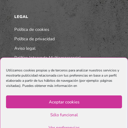
LEGAL
Política de cookies
Política de privacidad
Aviso legal
Política Integrada Multiempresarial
Utilizamos cookies propias y de terceros para analizar nuestros servicios y
mostrarte publicidad relacionada con tus preferencias en base a un perfil
elaborado a partir de tus hábitos de navegación (por ejemplo: páginas
visitadas). Puedes obtener más información en
Aceptar cookies
Sólo funcional
© Copyright Graphenano SmartMaterials. Unternehmen der
Grupo
Ver preferencias