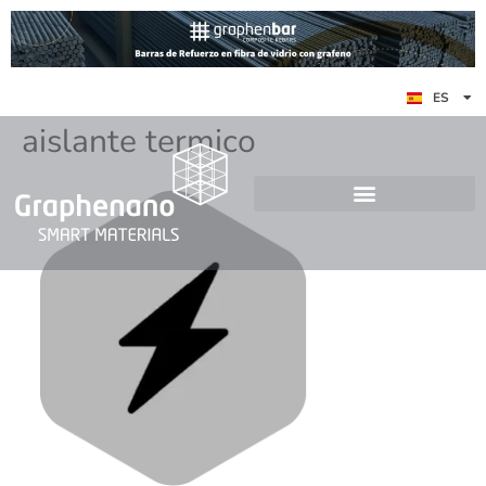
EN
ES
DE
aislante termico