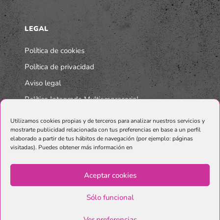
LEGAL
Política de cookies
Política de privacidad
Aviso legal
Política Integrada Multiempresarial
Utilizamos cookies propias y de terceros para analizar nuestros servicios y
mostrarte publicidad relacionada con tus preferencias en base a un perfil
elaborado a partir de tus hábitos de navegación (por ejemplo: páginas
visitadas). Puedes obtener más información en
Aceptar cookies
Sólo funcional
© Copyright Graphenano SmartMaterials. Unternehmen der
Grupo
Ver preferencias