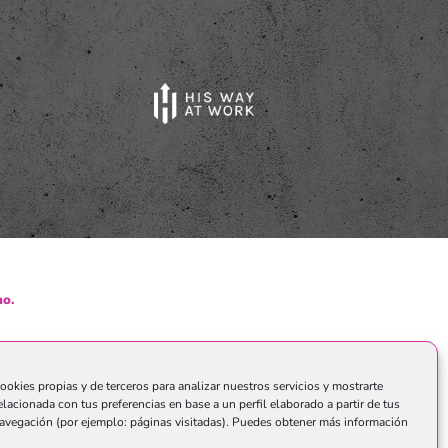
o.
ookies propias y de terceros para analizar nuestros servicios y mostrarte
elacionada con tus preferencias en base a un perfil elaborado a partir de tus
avegación (por ejemplo: páginas visitadas). Puedes obtener más información