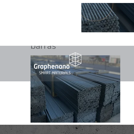
barras