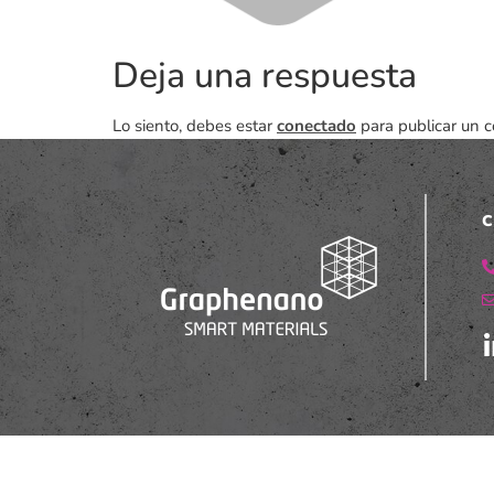
Deja una respuesta
Lo siento, debes estar
conectado
para publicar un c
C