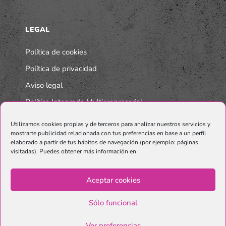
LEGAL
Política de cookies
Política de privacidad
Aviso legal
Política Integrada Multiempresarial
Utilizamos cookies propias y de terceros para analizar nuestros servicios y
mostrarte publicidad relacionada con tus preferencias en base a un perfil
elaborado a partir de tus hábitos de navegación (por ejemplo: páginas
visitadas). Puedes obtener más información en
Aceptar cookies
Sólo funcional
© Copyright Graphenano SmartMaterials. Unternehmen der
Grupo
Ver preferencias