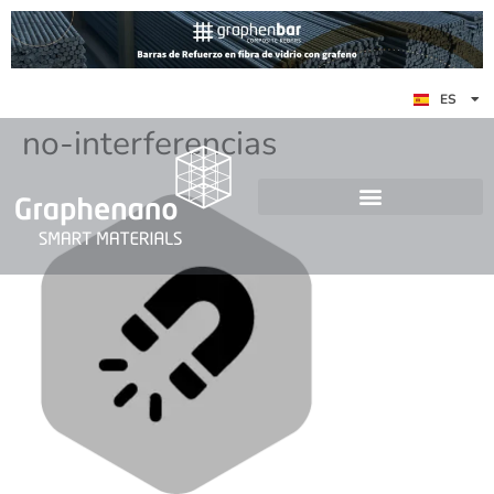
EN
ES
DE
no-interferencias