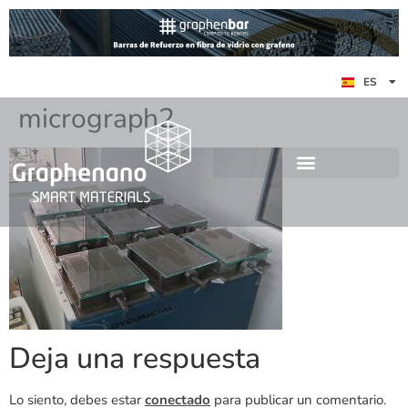
EN
ES
DE
micrograph2
Deja una respuesta
Lo siento, debes estar
conectado
para publicar un comentario.