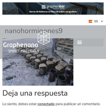
EN
ES
DE
nanohormigones9
Deja una respuesta
Lo siento, debes estar
conectado
para publicar un comentario.