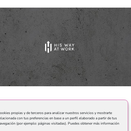
o.
ookies propias y de terceros para analizar nuestros servicios y mostrarte
elacionada con tus preferencias en base a un perfil elaborado a partir de tus
avegación (por ejemplo: páginas visitadas). Puedes obtener más información