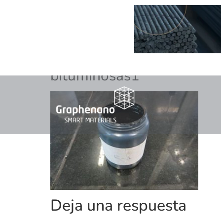
bituminosas1
Deja una respuesta