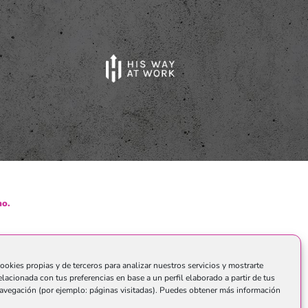
o.
ookies propias y de terceros para analizar nuestros servicios y mostrarte
elacionada con tus preferencias en base a un perfil elaborado a partir de tus
avegación (por ejemplo: páginas visitadas). Puedes obtener más información