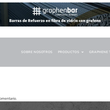
SOBRE NOSOTROS
PRODUCTOS
GRAPHENE 
omentario.