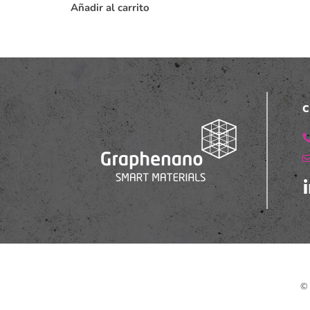
Añadir al carrito
C
© 