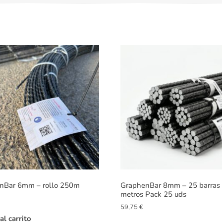
nBar 6mm – rollo 250m
GraphenBar 8mm – 25 barras
metros Pack 25 uds
59,75
€
al carrito