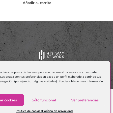
Añadir al carrito
ookies propias y de terceros para analizar nuestros servicios y mostrarte
elacionada con tus preferencias en base a un perfil elaborado a partir de tus
avegación (por ejemplo: páginas visitadas). Puedes obtener más información
ar cookies
Sólo funcional
Ver preferencias
o.
Política de cookies
Política de privacidad