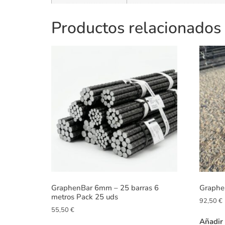
Productos relacionados
GraphenBar 6mm – 25 barras 6
Graphe
metros Pack 25 uds
92,50
€
55,50
€
Añadir 