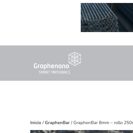
Inicio
/
GraphenBar
/ GraphenBar 8mm – rollo 25