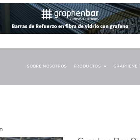
SOBRE NOSOTROS
PRODUCTOS
GRAPHENE 
0m