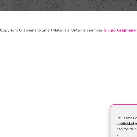
Copyright Graphenano SmartMaterials. Unternehmen der
Grupo Graphenan
Utilizamos c
publicidad r
hábitos de n
en