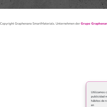
Copyright Graphenano SmartMaterials. Unternehmen der
Grupo Graphenan
Utilizamos c
publicidad r
hábitos de n
en