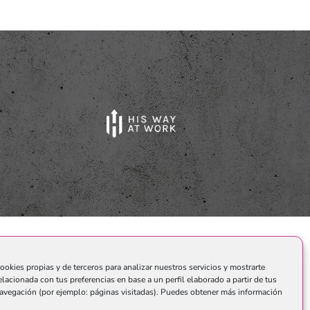
o.
ookies propias y de terceros para analizar nuestros servicios y mostrarte
elacionada con tus preferencias en base a un perfil elaborado a partir de tus
avegación (por ejemplo: páginas visitadas). Puedes obtener más información