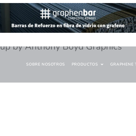
up by Anthony Boyd Graphics
SOBRE NOSOTROS
PRODUCTOS
GRAPHENE 