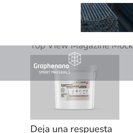
Top View Magazine Mock
Deja una respuesta