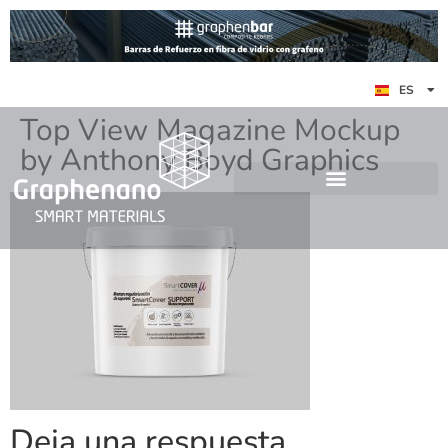
EN
ES
DE
Top View Magazine Mockup
by Anthony Boyd Graphics
Deja una respuesta