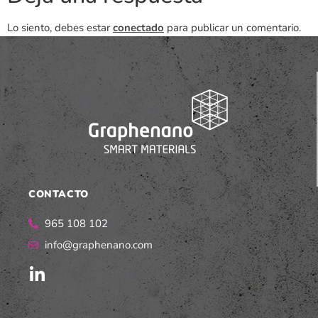
Lo siento, debes estar
conectado
para publicar un comentario.
CONTACTO
965 108 102
info@graphenano.com