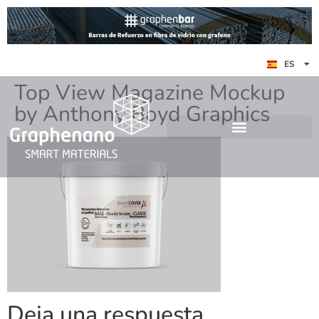
EN
ES
DE
Top View Magazine Mockup
by Anthony Boyd Graphics
Deja una respuesta