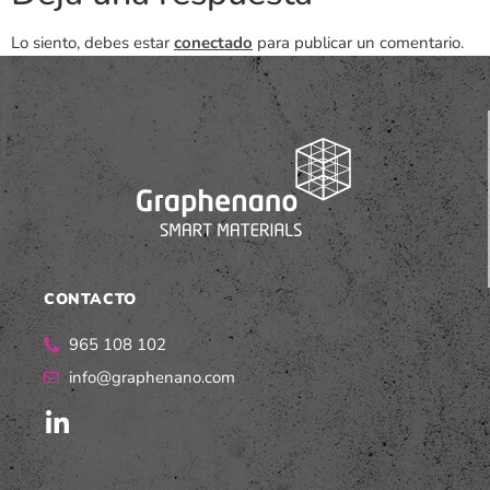
Lo siento, debes estar
conectado
para publicar un comentario.
CONTACTO
965 108 102
info@graphenano.com