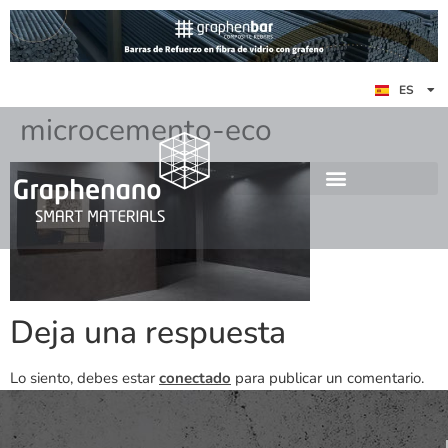
EN
ES
DE
microcemento-eco
Deja una respuesta
Lo siento, debes estar
conectado
para publicar un comentario.