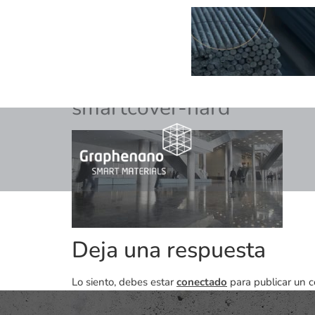
smartcover-hard
Deja una respuesta
Lo siento, debes estar
conectado
para publicar un c