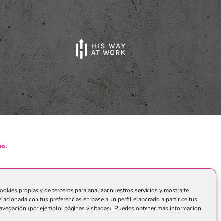
o.
ookies propias y de terceros para analizar nuestros servicios y mostrarte
elacionada con tus preferencias en base a un perfil elaborado a partir de tus
avegación (por ejemplo: páginas visitadas). Puedes obtener más información