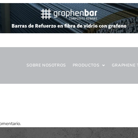
SOBRE NOSOTROS
PRODUCTOS
GRAPHENE 
omentario.