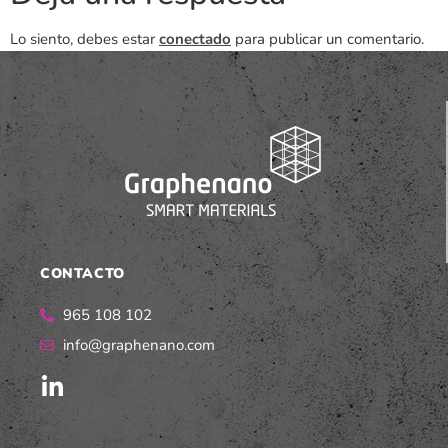
Lo siento, debes estar
conectado
para publicar un comentario.
CONTACTO
965 108 102
info@graphenano.com