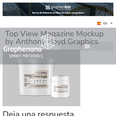
EN
ES
DE
Top View Magazine Mockup
by Anthony Boyd Graphics
Deja una respuesta