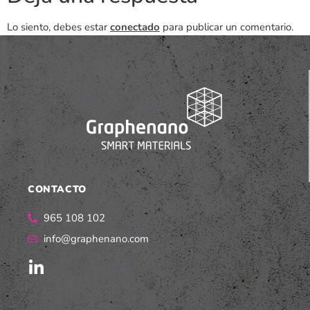
Lo siento, debes estar
conectado
para publicar un comentario.
CONTACTO
965 108 102
info@graphenano.com