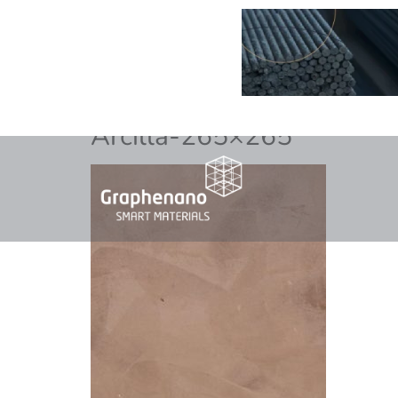
Arcilla-265×265