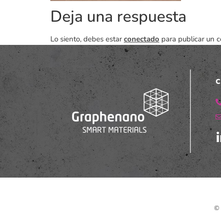
Deja una respuesta
Lo siento, debes estar
conectado
para publicar un c
C
© 