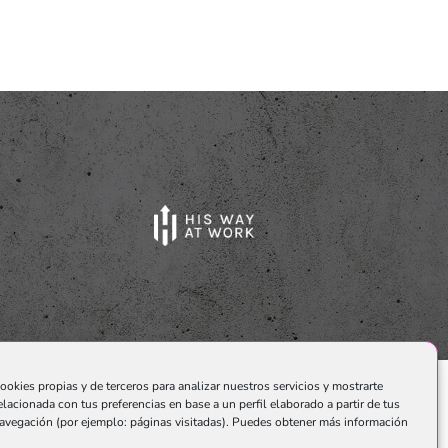
ookies propias y de terceros para analizar nuestros servicios y mostrarte
elacionada con tus preferencias en base a un perfil elaborado a partir de tus
o.
avegación (por ejemplo: páginas visitadas). Puedes obtener más información