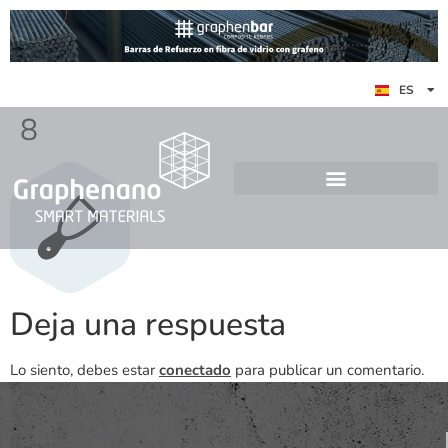
EN
ES
DE
8
Deja una respuesta
Lo siento, debes estar
conectado
para publicar un comentario.