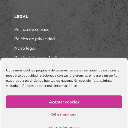
LEGAL
Política de cookies
Política de privacidad
Aviso legal
Política Integrada Multiempresarial
Utilizamos cookies propias y de terceros para analizar nuestros servicios y
mostrarte publicidad relacionada con tus preferencias en base a un perfil
elaborado a partir de tus hábitos de navegación (por ejemplo: páginas
visitadas). Puedes obtener más información en
Aceptar cookies
Sólo funcional
© Copyright Graphenano SmartMaterials. Unternehmen der
Grupo
Ver preferencias