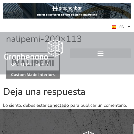
EN
ES
DE
nalipemi-200×113
Deja una respuesta
Lo siento, debes estar
conectado
para publicar un comentario.