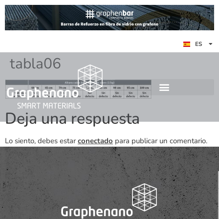
EN
ES
DE
tabla06
Deja una respuesta
Lo siento, debes estar
conectado
para publicar un comentario.