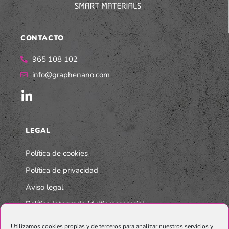
CONTACTO
965 108 102
info@graphenano.com
LEGAL
Política de cookies
Política de privacidad
Aviso legal
Política Integrada Multiempresarial
Utilizamos cookies propias y de terceros para analizar nuestros servicios y