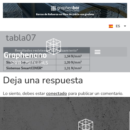
EN
ES
DE
tabla07
Deja una respuesta
Lo siento, debes estar
conectado
para publicar un comentario.