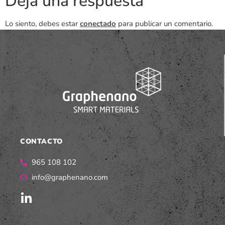
Deja una respuesta
Lo siento, debes estar
conectado
para publicar un comentario.
CONTACTO
965 108 102
info@graphenano.com