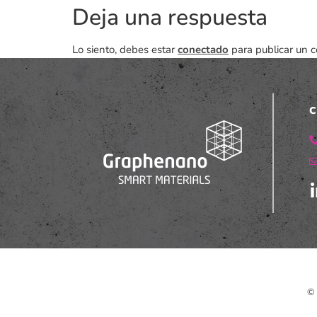
Deja una respuesta
Lo siento, debes estar
conectado
para publicar un c
C
© 