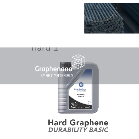
hard 1