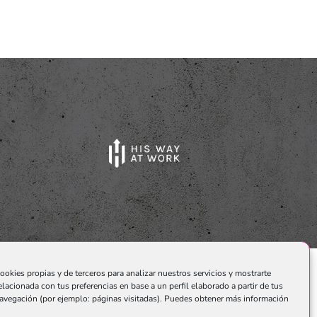
ookies propias y de terceros para analizar nuestros servicios y mostrarte
elacionada con tus preferencias en base a un perfil elaborado a partir de tus
o.
avegación (por ejemplo: páginas visitadas). Puedes obtener más información