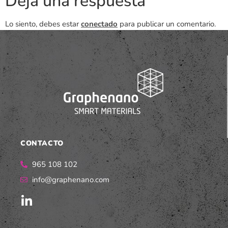
Deja una respuesta
Lo siento, debes estar
conectado
para publicar un comentario.
CONTACTO
965 108 102
info@graphenano.com