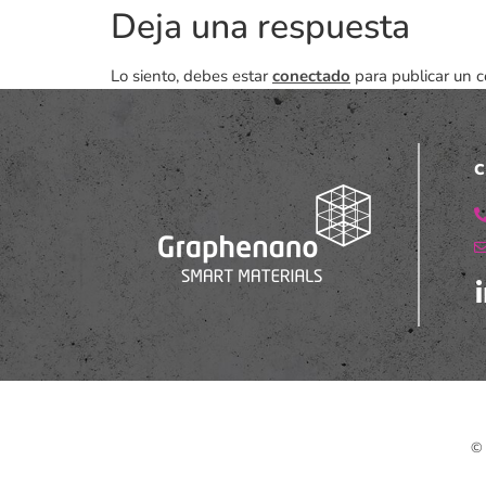
Deja una respuesta
Lo siento, debes estar
conectado
para publicar un c
C
© 