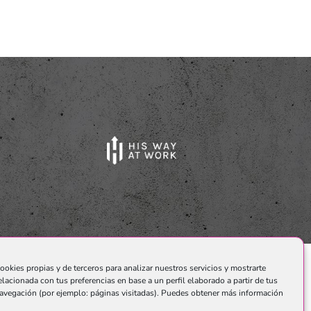
ookies propias y de terceros para analizar nuestros servicios y mostrarte
elacionada con tus preferencias en base a un perfil elaborado a partir de tus
o.
avegación (por ejemplo: páginas visitadas). Puedes obtener más información