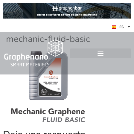
EN
ES
DE
mechanic-fluid-basic