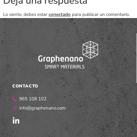
Deja una respuesta
Lo siento, debes estar
conectado
para publicar un comentario.
CONTACTO
965 108 102
info@graphenano.com