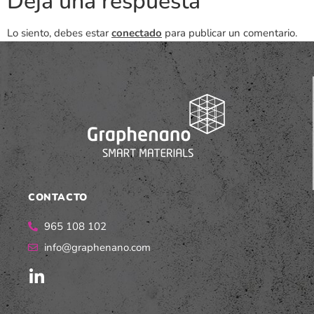
Deja una respuesta
Lo siento, debes estar
conectado
para publicar un comentario.
CONTACTO
965 108 102
info@graphenano.com