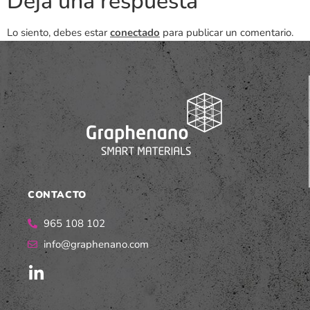
Deja una respuesta
Lo siento, debes estar
conectado
para publicar un comentario.
CONTACTO
965 108 102
info@graphenano.com