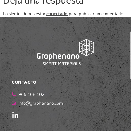
Deja una respuesta
Lo siento, debes estar
conectado
para publicar un comentario.
CONTACTO
965 108 102
info@graphenano.com