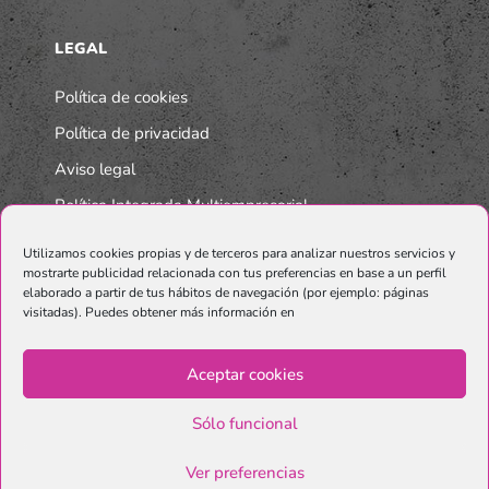
LEGAL
Política de cookies
Política de privacidad
Aviso legal
Política Integrada Multiempresarial
Utilizamos cookies propias y de terceros para analizar nuestros servicios y
mostrarte publicidad relacionada con tus preferencias en base a un perfil
elaborado a partir de tus hábitos de navegación (por ejemplo: páginas
visitadas). Puedes obtener más información en
Aceptar cookies
Sólo funcional
© Copyright Graphenano SmartMaterials. Unternehmen der
Grupo
Ver preferencias
Graphenano.