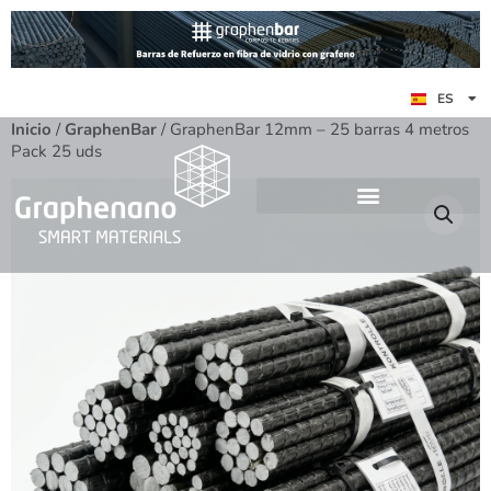
EN
ES
DE
Inicio
/
GraphenBar
/ GraphenBar 12mm – 25 barras 4 metros
Pack 25 uds