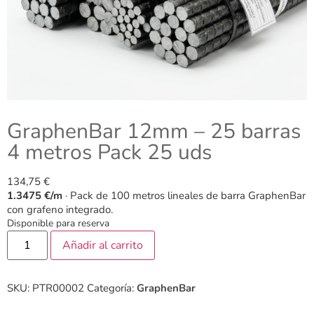
GraphenBar 12mm – 25 barras
4 metros Pack 25 uds
134,75
€
1.3475 €/m
· Pack de 100 metros lineales de barra GraphenBar
con grafeno integrado.
Disponible para reserva
Añadir al carrito
SKU:
PTR00002
Categoría:
GraphenBar